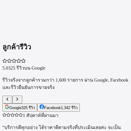
Mac ทั้งหมด
ดู Mac ทุกซีรีส์ที่ BKK APPLE รับซื้อ
ลูกค้ารีวิว
5.0
325 รีวิวบน Google
รีวิวจริงจากลูกค้ารวมกว่า
1,600
รายการ ผ่าน Google, Facebook
และรีวิวยืนยันการขายจริง
Google
325
รีวิว
Facebook
1,342
รีวิว
1 สัปดาห์ที่ผ่านมา
“
บริการดีทุกอย่าง ได้ราคาดีตามจริงที่ประเมินเลยค่ะ จะเป็น