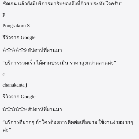
ชัดเจน แล้วยังมีบริการมารับของถึงที่ด้วย ประทับใจครับ
”
P
Pongsakorn S.
รีวิวจาก Google
9 สัปดาห์ที่ผ่านมา
“
บริการรวดเร็ว ได้ตามประเมิน ราคาสูงกว่าตลาดค่ะ
”
c
chanakanta j
รีวิวจาก Google
9 สัปดาห์ที่ผ่านมา
“
บริการดีมากๆ ถ้าใครต้องการติดต่อเพื่อขาย ใช้งานง่ายมากๆ
ค่ะ
”