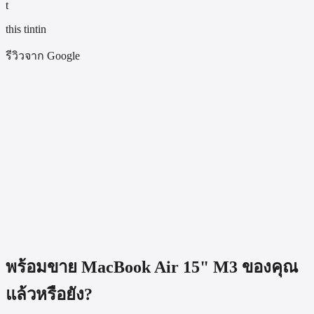
t
this tintin
รีวิวจาก Google
BKK APPLE รับซื้อ MacBook Air 15" M3 รุ่นอะไรบ้าง?
ขาย MacBook Air 15" M3 ได้ราคาเท่าไหร่?
MacBook Air 15" M3 สเปก CTO ได้ราคาสูงกว่าไหม?
MacBook Air 15" M3 จอแตก แบตบวม รับซื้อไหม?
ขั้นตอนการขายเครื่องเป็นอย่างไร?
พร้อมขาย
MacBook Air 15" M3
ของคุณ
แล้วหรือยัง?