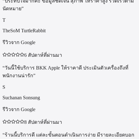
“
ประทับใจมากค่ะ ข้อมูลชัดเจน สุภาพ ให้ราคาสูง รวดเร็วตาม
นัดหมาย
”
T
TheSoM TurtleRabbit
รีวิวจาก Google
6 สัปดาห์ที่ผ่านมา
“
วันนี้ใช้บริการ BKK Apple ให้ราคาดี ประเมินตัวเครื่องถึงที่
พนักงานน่ารัก
”
S
Suchanan Sonsung
รีวิวจาก Google
8 สัปดาห์ที่ผ่านมา
“
ร้านนี้บริการดี แต่ละขั้นตอนดำเนินการง่าย มีรายละเอียดบอก