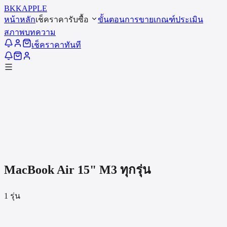
BKK
APPLE
หน้าหลัก
เช็คราคารับซื้อ
ขั้นตอนการขาย
เกณฑ์ประเมิน
สภาพ
บทความ
เช็คราคาทันที
MacBook Air 15" M3
ทุกรุ่น
1
รุ่น