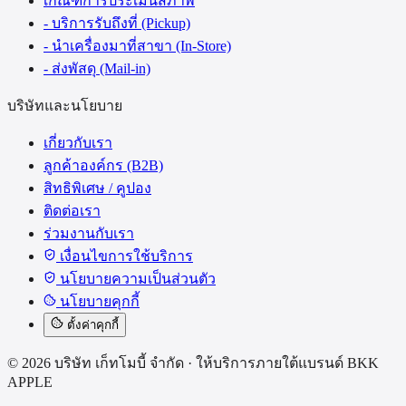
เกณฑ์การประเมินสภาพ
- บริการรับถึงที่ (Pickup)
- นำเครื่องมาที่สาขา (In-Store)
- ส่งพัสดุ (Mail-in)
บริษัทและนโยบาย
เกี่ยวกับเรา
ลูกค้าองค์กร (B2B)
สิทธิพิเศษ / คูปอง
ติดต่อเรา
ร่วมงานกับเรา
เงื่อนไขการใช้บริการ
นโยบายความเป็นส่วนตัว
นโยบายคุกกี้
ตั้งค่าคุกกี้
©
2026
บริษัท เก็ทโมบี้ จำกัด
·
ให้บริการภายใต้แบรนด์
BKK
APPLE