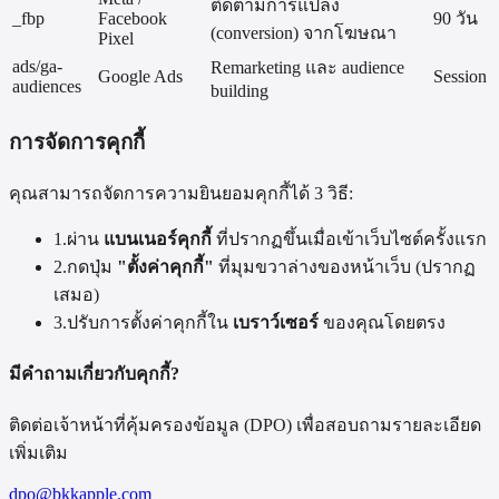
ติดตามการแปลง
_fbp
Facebook
90 วัน
(conversion) จากโฆษณา
Pixel
ads/ga-
Remarketing และ audience
Google Ads
Session
audiences
building
การจัดการคุกกี้
คุณสามารถจัดการความยินยอมคุกกี้ได้ 3 วิธี:
1.
ผ่าน
แบนเนอร์คุกกี้
ที่ปรากฏขึ้นเมื่อเข้าเว็บไซต์ครั้งแรก
2.
กดปุ่ม
"ตั้งค่าคุกกี้"
ที่มุมขวาล่างของหน้าเว็บ (ปรากฏ
เสมอ)
3.
ปรับการตั้งค่าคุกกี้ใน
เบราว์เซอร์
ของคุณโดยตรง
มีคำถามเกี่ยวกับคุกกี้?
ติดต่อเจ้าหน้าที่คุ้มครองข้อมูล (DPO) เพื่อสอบถามรายละเอียด
เพิ่มเติม
dpo@bkkapple.com