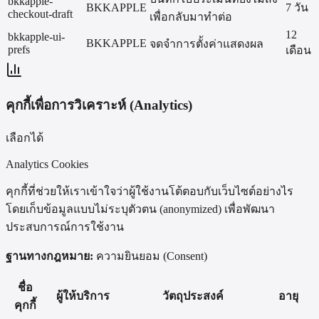
bkkapple-
BKKAPPLE
7 วัน
checkout-draft
เพื่อกลับมาทำต่อ
12
bkkapple-ui-
BKKAPPLE
จดจำการตั้งค่าแสดงผล
prefs
เดือน
คุกกี้เพื่อการวิเคราะห์ (Analytics)
เลือกได้
Analytics Cookies
คุกกี้ที่ช่วยให้เราเข้าใจว่าผู้ใช้งานโต้ตอบกับเว็บไซต์อย่างไร
โดยเก็บข้อมูลแบบไม่ระบุตัวตน (anonymized) เพื่อพัฒนา
ประสบการณ์การใช้งาน
ฐานทางกฎหมาย:
ความยินยอม (Consent)
ชื่อ
ผู้ให้บริการ
วัตถุประสงค์
อายุ
คุกกี้