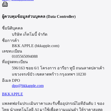
ผู้ควบคุมข้อมูลส่วนบุคคล (Data Controller)
ชื่อนิติบุคคล
บริษัท เก็ทโมบี้ จำกัด
ชื่อการค้า
BKK APPLE
(
bkkapple.com
)
เลขทะเบียน
0105565094088
ที่อยู่จดทะเบียน
596/163 ซอย 6/1 โครงการ อารียา ทูบี ถนนลาดปลาเค้า
แขวงจรเข้บัว เขตลาดพร้าว กรุงเทพฯ 10230
อีเมล DPO
dpo@bkkapple.com
BKK
APPLE
แพลตฟอร์มประเมินราคาและรับซื้ออุปกรณ์ไอทีอันดับ 1 ของ
ไทย นำเทคโนโลยี AI มาใช้เพื่อความแม่นยำ ให้ราคาสูงสุด