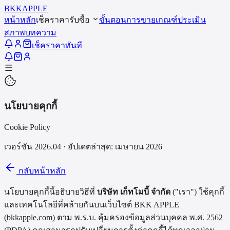
BKK
APPLE
หน้าหลัก
เช็คราคารับซื้อ
ขั้นตอนการขาย
เกณฑ์ประเมิน
สภาพ
บทความ
เช็คราคาทันที
นโยบายคุกกี้
Cookie Policy
เวอร์ชัน
2026.04
· อัปเดตล่าสุด: เมษายน 2026
กลับหน้าหลัก
นโยบายคุกกี้นี้อธิบายวิธีที่
บริษัท เก็ทโมบี้ จำกัด
("เรา") ใช้คุกกี้
และเทคโนโลยีที่คล้ายกันบนเว็บไซต์
BKK APPLE
(
bkkapple.com
) ตาม พ.ร.บ. คุ้มครองข้อมูลส่วนบุคคล พ.ศ. 2562