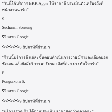
“
วันนี้ใช้บริการ BKK Apple ให้ราคาดี ประเมินตัวเครื่องถึงที่
พนักงานน่ารัก
”
S
Suchanan Sonsung
รีวิวจาก Google
8 สัปดาห์ที่ผ่านมา
“
ร้านนี้บริการดี แต่ละขั้นตอนดำเนินการง่าย มีรายละเอียดบอก
ชัดเจน แล้วยังมีบริการมารับของถึงที่ด้วย ประทับใจครับ
”
P
Pongsakorn S.
รีวิวจาก Google
9 สัปดาห์ที่ผ่านมา
“
บริการรวดเร็ว ได้ตามประเมิน ราคาสูงกว่าตลาดค่ะ
”