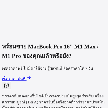
ขาย MacBook Pro 16" M1 Max / M1 Pro ได้ราคาเท่าไหร่?
MacBook Pro 16" M1 Max / M1 Pro สเปก CTO ได้ราคาสูงกว่าไหม?
MacBook Pro 16" M1 Max / M1 Pro จอแตก แบตบวม รับซื้อไหม?
ขั้นตอนการขายเครื่องเป็นอย่างไร?
พร้อมขาย
MacBook Pro 16" M1 Max /
M1 Pro
ของคุณแล้วหรือยัง?
เช็คราคาฟรี ไม่มีค่าใช้จ่าย รู้ผลทันที ล็อคราคาให้ 7 วัน
เช็คราคาทันที
* ราคาที่แสดงบนเว็บไซต์เป็นราคาประเมินสูงสุดสำหรับเครื่อง
สภาพสมบูรณ์ (Tier A) ราคารับซื้อจริงอาจต่ำกว่าราคาประเมิน