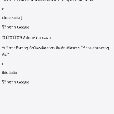
c
chanakanta j
รีวิวจาก Google
9 สัปดาห์ที่ผ่านมา
“
บริการดีมากๆ ถ้าใครต้องการติดต่อเพื่อขาย ใช้งานง่ายมากๆ
ค่ะ
”
t
this tintin
รีวิวจาก Google
BKK APPLE รับซื้อ MacBook Pro 16" M1 Max / M1 Pro รุ่นอะไรบ้าง?