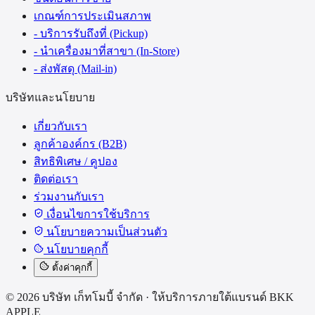
เกณฑ์การประเมินสภาพ
- บริการรับถึงที่ (Pickup)
- นำเครื่องมาที่สาขา (In-Store)
- ส่งพัสดุ (Mail-in)
บริษัทและนโยบาย
เกี่ยวกับเรา
ลูกค้าองค์กร (B2B)
สิทธิพิเศษ / คูปอง
ติดต่อเรา
ร่วมงานกับเรา
เงื่อนไขการใช้บริการ
นโยบายความเป็นส่วนตัว
นโยบายคุกกี้
ตั้งค่าคุกกี้
©
2026
บริษัท เก็ทโมบี้ จำกัด
·
ให้บริการภายใต้แบรนด์
BKK
APPLE