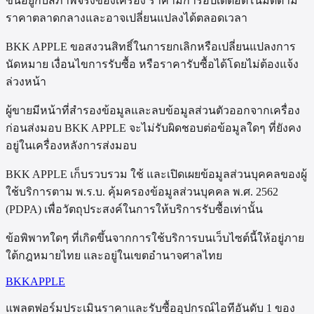
ขึ้นอยู่กับสภาพจริงของเครื่อง ราคามีการอัปเดตอัตโนมัติตาม
ราคาตลาดกลางและอาจเปลี่ยนแปลงได้ตลอดเวลา
BKK APPLE ขอสงวนสิทธิ์ในการยกเลิกหรือเปลี่ยนแปลงการ
นัดหมาย เงื่อนไขการรับซื้อ หรือราคารับซื้อได้โดยไม่ต้องแจ้ง
ล่วงหน้า
ผู้ขายมีหน้าที่สำรองข้อมูลและลบข้อมูลส่วนตัวออกจากเครื่อง
ก่อนส่งมอบ BKK APPLE จะไม่รับผิดชอบต่อข้อมูลใดๆ ที่ยังคง
อยู่ในเครื่องหลังการส่งมอบ
BKK APPLE เก็บรวบรวม ใช้ และเปิดเผยข้อมูลส่วนบุคคลของผู้
ใช้บริการตาม พ.ร.บ. คุ้มครองข้อมูลส่วนบุคคล พ.ศ. 2562
(PDPA) เพื่อวัตถุประสงค์ในการให้บริการรับซื้อเท่านั้น
ข้อพิพาทใดๆ ที่เกิดขึ้นจากการใช้บริการบนเว็บไซต์นี้ให้อยู่ภาย
ใต้กฎหมายไทย และอยู่ในเขตอำนาจศาลไทย
BKK
APPLE
แพลตฟอร์มประเมินราคาและรับซื้ออุปกรณ์ไอทีอันดับ 1 ของ