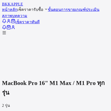
BKK
APPLE
หน้าหลัก
เช็คราคารับซื้อ
ขั้นตอนการขาย
เกณฑ์ประเมิน
สภาพ
บทความ
เช็คราคาทันที
MacBook Pro 16" M1 Max / M1 Pro
ทุก
รุ่น
2
รุ่น