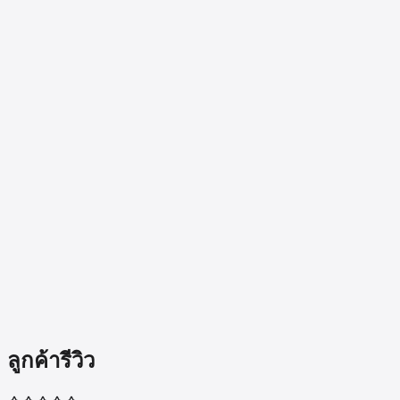
MacBook Pro 16"
Intel
เช็คราคารับซื้อ
MacBook Pro 16"
Intel
ทุกสเปก
MacBook Pro 16"
ทั้งหมด
ดู
MacBook Pro 16"
ทุกชิป ทุกรุ่น
Mac ทั้งหมด
ดู Mac ทุกซีรีส์ที่ BKK APPLE รับซื้อ
ลูกค้ารีวิว