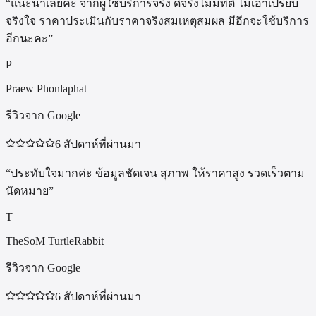
“
แนะนำเลยค่ะ จากผู้ใช้บริการจริง ดีจริงไม่มีที่ติ ไม่เอาเปรียบ
จริงใจ ราคาประเมินกับราคาจริงสมเหตุสมผล มีอีกจะใช้บริการ
อีกนะคะ
”
P
Praew Phonlaphat
รีวิวจาก Google
6 สัปดาห์ที่ผ่านมา
“
ประทับใจมากค่ะ ข้อมูลชัดเจน สุภาพ ให้ราคาสูง รวดเร็วตาม
นัดหมาย
”
T
TheSoM TurtleRabbit
รีวิวจาก Google
6 สัปดาห์ที่ผ่านมา