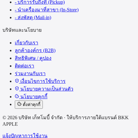
- บริการรับถึงที่ (Pickup)
- นำเครื่องมาที่สาขา (In-Store)
- ส่งพัสดุ (Mail-in)
บริษัทและนโยบาย
เกี่ยวกับเรา
ลูกค้าองค์กร (B2B)
สิทธิพิเศษ / คูปอง
ติดต่อเรา
ร่วมงานกับเรา
เงื่อนไขการใช้บริการ
นโยบายความเป็นส่วนตัว
นโยบายคุกกี้
ตั้งค่าคุกกี้
©
2026
บริษัท เก็ทโมบี้ จำกัด
·
ให้บริการภายใต้แบรนด์
BKK
APPLE
แจ้งปัญหาการใช้งาน