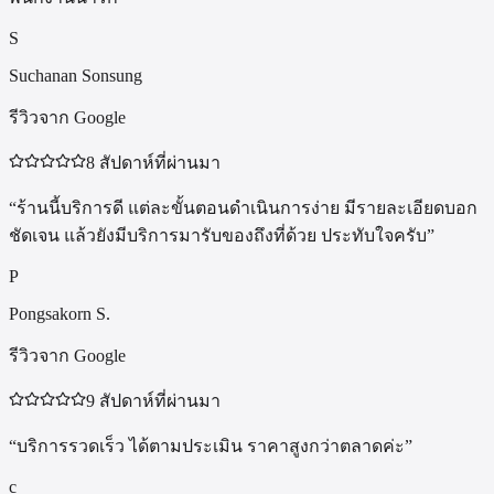
S
Suchanan Sonsung
รีวิวจาก Google
8 สัปดาห์ที่ผ่านมา
“
ร้านนี้บริการดี แต่ละขั้นตอนดำเนินการง่าย มีรายละเอียดบอก
ชัดเจน แล้วยังมีบริการมารับของถึงที่ด้วย ประทับใจครับ
”
P
Pongsakorn S.
รีวิวจาก Google
9 สัปดาห์ที่ผ่านมา
“
บริการรวดเร็ว ได้ตามประเมิน ราคาสูงกว่าตลาดค่ะ
”
c