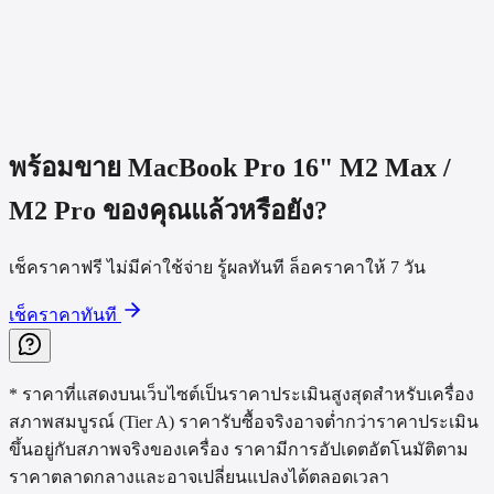
ขาย MacBook Pro 16" M2 Max / M2 Pro ได้ราคาเท่าไหร่?
MacBook Pro 16" M2 Max / M2 Pro สเปก CTO ได้ราคาสูงกว่าไหม?
MacBook Pro 16" M2 Max / M2 Pro จอแตก แบตบวม รับซื้อไหม?
ขั้นตอนการขายเครื่องเป็นอย่างไร?
พร้อมขาย
MacBook Pro 16" M2 Max /
M2 Pro
ของคุณแล้วหรือยัง?
เช็คราคาฟรี ไม่มีค่าใช้จ่าย รู้ผลทันที ล็อคราคาให้ 7 วัน
เช็คราคาทันที
* ราคาที่แสดงบนเว็บไซต์เป็นราคาประเมินสูงสุดสำหรับเครื่อง
สภาพสมบูรณ์ (Tier A) ราคารับซื้อจริงอาจต่ำกว่าราคาประเมิน
ขึ้นอยู่กับสภาพจริงของเครื่อง ราคามีการอัปเดตอัตโนมัติตาม
ราคาตลาดกลางและอาจเปลี่ยนแปลงได้ตลอดเวลา