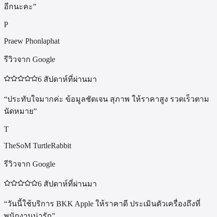
อีกนะคะ
”
P
Praew Phonlaphat
รีวิวจาก Google
6 สัปดาห์ที่ผ่านมา
“
ประทับใจมากค่ะ ข้อมูลชัดเจน สุภาพ ให้ราคาสูง รวดเร็วตาม
นัดหมาย
”
T
TheSoM TurtleRabbit
รีวิวจาก Google
6 สัปดาห์ที่ผ่านมา
“
วันนี้ใช้บริการ BKK Apple ให้ราคาดี ประเมินตัวเครื่องถึงที่
พนักงานน่ารัก
”