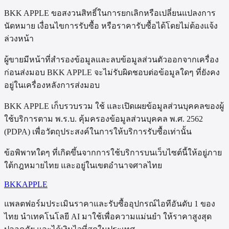
BKK APPLE ขอสงวนสิทธิ์ในการยกเลิกหรือเปลี่ยนแปลงการ
นัดหมาย เงื่อนไขการรับซื้อ หรือราคารับซื้อได้โดยไม่ต้องแจ้ง
ล่วงหน้า
ผู้ขายมีหน้าที่สำรองข้อมูลและลบข้อมูลส่วนตัวออกจากเครื่อง
ก่อนส่งมอบ BKK APPLE จะไม่รับผิดชอบต่อข้อมูลใดๆ ที่ยังคง
อยู่ในเครื่องหลังการส่งมอบ
BKK APPLE เก็บรวบรวม ใช้ และเปิดเผยข้อมูลส่วนบุคคลของผู้
ใช้บริการตาม พ.ร.บ. คุ้มครองข้อมูลส่วนบุคคล พ.ศ. 2562
(PDPA) เพื่อวัตถุประสงค์ในการให้บริการรับซื้อเท่านั้น
ข้อพิพาทใดๆ ที่เกิดขึ้นจากการใช้บริการบนเว็บไซต์นี้ให้อยู่ภาย
ใต้กฎหมายไทย และอยู่ในเขตอำนาจศาลไทย
BKK
APPLE
แพลตฟอร์มประเมินราคาและรับซื้ออุปกรณ์ไอทีอันดับ 1 ของ
ไทย นำเทคโนโลยี AI มาใช้เพื่อความแม่นยำ ให้ราคาสูงสุด