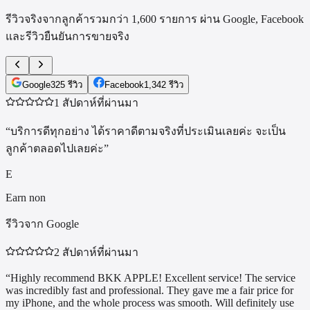
รีวิวจริงจากลูกค้ารวมกว่า
1,600
รายการ ผ่าน Google, Facebook
และรีวิวยืนยันการขายจริง
Google
325
รีวิว
Facebook
1,342
รีวิว
1 สัปดาห์ที่ผ่านมา
“
บริการดีทุกอย่าง ได้ราคาดีตามจริงที่ประเมินเลยค่ะ จะเป็น
ลูกค้าตลอดไปเลยค่ะ
”
E
Earn non
รีวิวจาก Google
2 สัปดาห์ที่ผ่านมา
“
Highly recommend BKK APPLE! Excellent service! The service
was incredibly fast and professional. They gave me a fair price for
my iPhone, and the whole process was smooth. Will definitely use