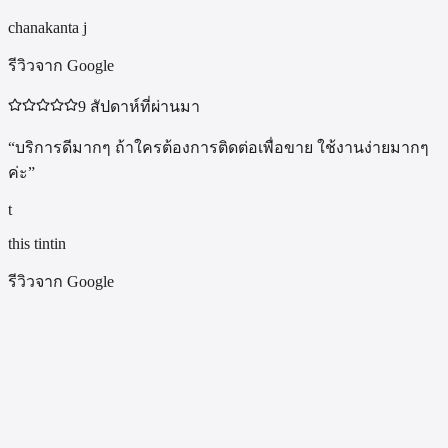
chanakanta j
รีวิวจาก Google
9 สัปดาห์ที่ผ่านมา
“
บริการดีมากๆ ถ้าใครต้องการติดต่อเพื่อขาย ใช้งานง่ายมากๆ
ค่ะ
”
t
this tintin
รีวิวจาก Google
BKK APPLE รับซื้อ MacBook Pro 16" M2 Max / M2 Pro รุ่นอะไรบ้าง?