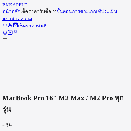
BKK
APPLE
หน้าหลัก
เช็คราคารับซื้อ
ขั้นตอนการขาย
เกณฑ์ประเมิน
สภาพ
บทความ
เช็คราคาทันที
MacBook Pro 16" M2 Max / M2 Pro
ทุก
รุ่น
2
รุ่น