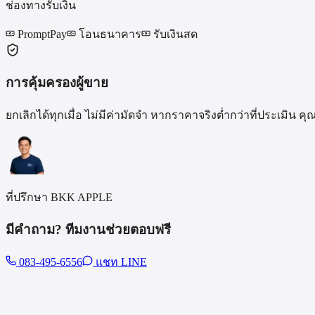
ช่องทางรับเงิน
PromptPay
โอนธนาคาร
รับเงินสด
การคุ้มครองผู้ขาย
ยกเลิกได้ทุกเมื่อ ไม่มีค่ามัดจำ หากราคาจริงต่ำกว่าที่ประเมิ
ที่ปรึกษา BKK APPLE
มีคำถาม? ทีมงานช่วยตอบฟรี
083-495-6556
แชท LINE
รุ่นอื่นที่รับซื้อ