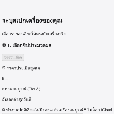
ระบุสเปกเครื่องของคุณ
เลือกรายละเอียดให้ตรงกับเครื่องจริง
1
.
เลือกชิปประมวลผล
ปัจจุบัน
เลือก
ราคาประเมินสูงสุด
฿
---
สภาพสมบูรณ์ (Tier A)
อัปเดตล่าสุดวันนี้
ทำงานปกติ
จอไม่มีรอย
ตัวเครื่องสมบูรณ์
ไม่ล็อก iCloud