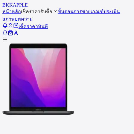
BKK
APPLE
หน้าหลัก
เช็คราคารับซื้อ
ขั้นตอนการขาย
เกณฑ์ประเมิน
สภาพ
บทความ
เช็คราคาทันที