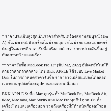
ต้องเตรียมอะไรก่อนขาย Mac?
รับเงินภายในกี่นาที?
เครื่องมีตำหนิหรือจอมีรอยขายได้ไหม?
BKK APPLE ให้ราคาสูงกว่าร้านทั่วไปจริงไหม?
* ราคาประเมินสูงสุดเป็นราคาสำหรับเครื่องสภาพสมบูรณ์ (Tier
A) ที่ไม่มีตำหนิ ตัวเครื่องไม่มีรอยบุบ จอไม่มีรอย และแบตเตอรี่
ยังอยู่ในสภาพดี ราคารับซื้อจริงอาจต่ำกว่าราคาประเมินขึ้นอยู่
กับสภาพจริงของเครื่อง
** ราคารับซื้อ
MacBook Pro 13" (ชิป M2, 2022)
อัปเดตอัตโนมัติ
ตามราคาตลาดกลาง โดย BKK APPLE ใช้ระบบ Live Market
Data ในการกำหนดราคารับซื้อ ราคาอาจเปลี่ยนแปลงได้ตลอด
เวลาตามอุปสงค์และอุปทานของตลาดมือสอง
BKK APPLE รับซื้อ Mac ทุกรุ่น ทั้ง MacBook Pro, MacBook Air,
iMac, Mac mini, Mac Studio และ Mac Pro ทุกชิป ทุกสเปก ทั้ง
เครื่องไทยและเครื่องนอก รวมถึงเครื่องที่มีตำหนิหรือจอมีรอย