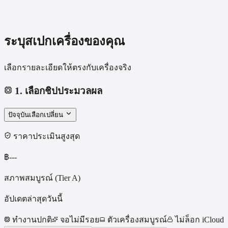
ระบุสเปกเครื่องของคุณ
เลือกรายละเอียดให้ตรงกับเครื่องจริง
1
.
เลือกชิปประมวลผล
ปัจจุบัน
เลือก
เปลี่ยน
ราคาประเมินสูงสุด
฿
---
สภาพสมบูรณ์ (Tier A)
อัปเดตล่าสุดวันนี้
ทำงานปกติ
จอไม่มีรอย
ตัวเครื่องสมบูรณ์
ไม่ล็อก iCloud