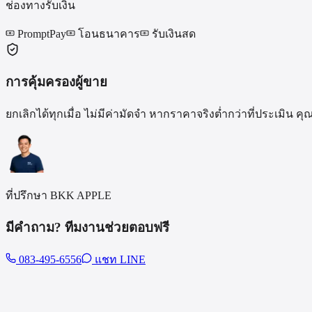
ช่องทางรับเงิน
PromptPay
โอนธนาคาร
รับเงินสด
การคุ้มครองผู้ขาย
ยกเลิกได้ทุกเมื่อ ไม่มีค่ามัดจำ หากราคาจริงต่ำกว่าที่ประเมิ
ที่ปรึกษา BKK APPLE
มีคำถาม? ทีมงานช่วยตอบฟรี
083-495-6556
แชท LINE
รุ่นอื่นที่รับซื้อ