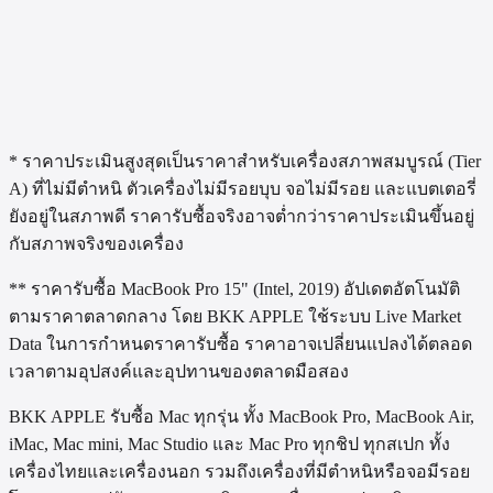
ต้องเตรียมอะไรก่อนขาย Mac?
รับเงินภายในกี่นาที?
เครื่องมีตำหนิหรือจอมีรอยขายได้ไหม?
BKK APPLE ให้ราคาสูงกว่าร้านทั่วไปจริงไหม?
* ราคาประเมินสูงสุดเป็นราคาสำหรับเครื่องสภาพสมบูรณ์ (Tier
A) ที่ไม่มีตำหนิ ตัวเครื่องไม่มีรอยบุบ จอไม่มีรอย และแบตเตอรี่
ยังอยู่ในสภาพดี ราคารับซื้อจริงอาจต่ำกว่าราคาประเมินขึ้นอยู่
กับสภาพจริงของเครื่อง
** ราคารับซื้อ
MacBook Pro 15" (Intel, 2019)
อัปเดตอัตโนมัติ
ตามราคาตลาดกลาง โดย BKK APPLE ใช้ระบบ Live Market
Data ในการกำหนดราคารับซื้อ ราคาอาจเปลี่ยนแปลงได้ตลอด
เวลาตามอุปสงค์และอุปทานของตลาดมือสอง
BKK APPLE รับซื้อ Mac ทุกรุ่น ทั้ง MacBook Pro, MacBook Air,
iMac, Mac mini, Mac Studio และ Mac Pro ทุกชิป ทุกสเปก ทั้ง
เครื่องไทยและเครื่องนอก รวมถึงเครื่องที่มีตำหนิหรือจอมีรอย