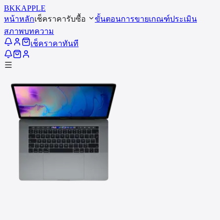
BKK
APPLE
หน้าหลัก
เช็คราคารับซื้อ
ขั้นตอนการขาย
เกณฑ์ประเมิน
สภาพ
บทความ
เช็คราคาทันที