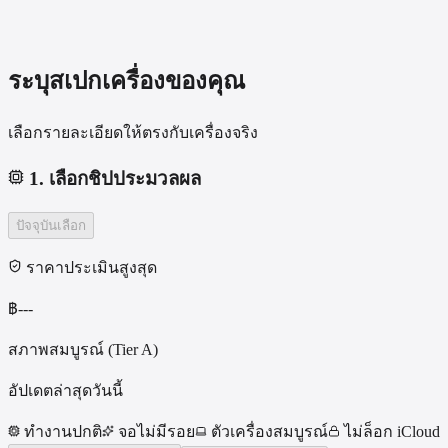
ระบุสเปกเครื่องของคุณ
เลือกรายละเอียดให้ตรงกับเครื่องจริง
1
.
เลือกชิปประมวลผล
ปัจจุบัน
เลือก
ราคาประเมินสูงสุด
฿
---
สภาพสมบูรณ์ (Tier A)
อัปเดตล่าสุดวันนี้
ทำงานปกติ
จอไม่มีรอย
ตัวเครื่องสมบูรณ์
ไม่ล็อก iCloud