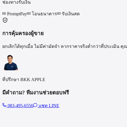
ช่องทางรับเงิน
PromptPay
โอนธนาคาร
รับเงินสด
การคุ้มครองผู้ขาย
ยกเลิกได้ทุกเมื่อ ไม่มีค่ามัดจำ หากราคาจริงต่ำกว่าที่ประเมิ
ที่ปรึกษา BKK APPLE
มีคำถาม? ทีมงานช่วยตอบฟรี
083-495-6556
แชท LINE
รุ่นอื่นที่รับซื้อ